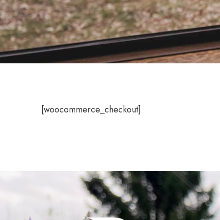
[woocommerce_checkout]