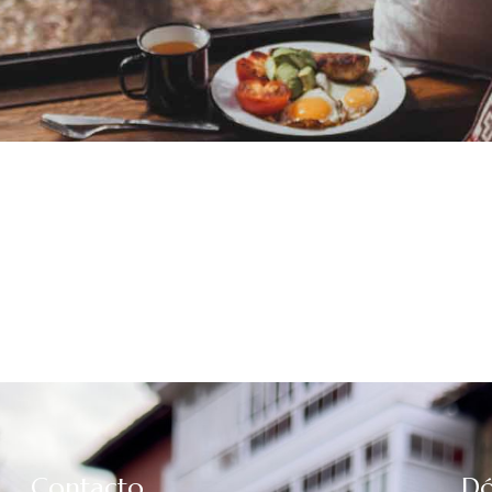
Contacto
Dó